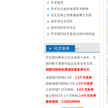
作的几点认识
学术规范
学术论文如何体现学术精神
论文定稿之前要修改哪几方面
谈学术论文写作
如何写经济学论文
学术期刊论文发表过程中的利益
冲突及其处理
论文发表
华文期刊网专注论文发表十余年，与
国内数千家期刊杂志社有合作关系，
独家内部绿色通道快速发表论文
。
省级期刊审稿1-3天，
1-3个月发表
国家级期刊审稿1-3天,
1-3个月发表
大学学报7-15天审稿，
2-6个月发表
核心期刊2天-1个月审稿,
1-6个月发表
服务热线：13182189808