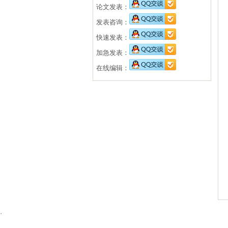
论文发表：
发表咨询：
快速发表：
加急发表：
在线编辑：
·