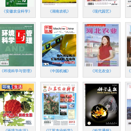
《安徽农业科学》
《湖南农机》
《现代园艺》
《环境科学与管理》
《中国机械》
《河北农业》
《
《环境与生活》
《江苏农业科学》
《科学通报》