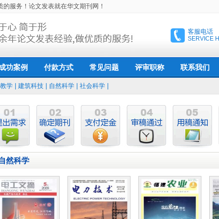
质的服务！论文发表就在华文期刊网！
客服电话
SERVICE 
付款方式
常见问题
联系我们
成功案例
评审职称
信誉保障
初级职称
教学
|
建筑科技
|
自然科学
|
社会科学
|
退款保障
中级职称
高级职称
职称评审条件
自然科学