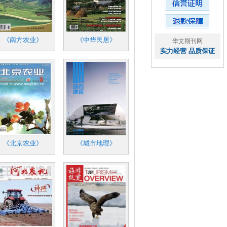
《南方农业》
《中华民居》
华文期刊网
实力经营 品质保证
《北京农业》
《城市地理》