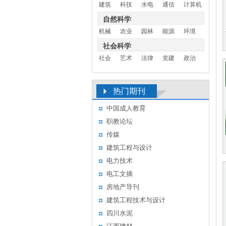
建筑
科技
水电
通信
计算机
自然科学
机械
农业
园林
能源
环境
社会科学
社会
艺术
法律
党建
政治
热门期刊
中国成人教育
职教论坛
传媒
建筑工程与设计
电力技术
电工文摘
房地产导刊
建筑工程技术与设计
四川水泥