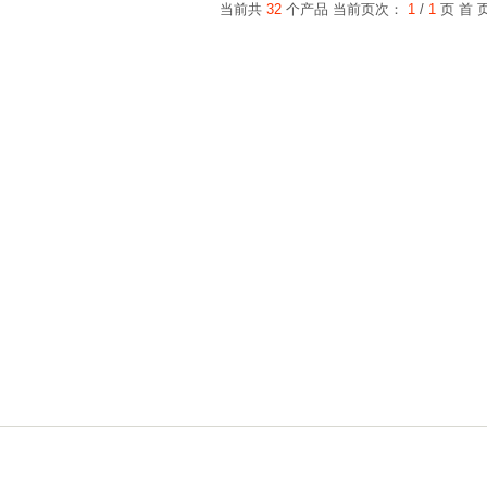
当前共
32
个产品 当前页次：
1
/
1
页
首 