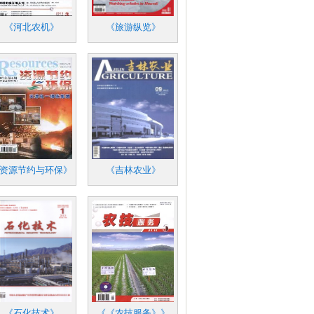
《河北农机》
《旅游纵览》
资源节约与环保》
《吉林农业》
《石化技术》
《《农技服务》》