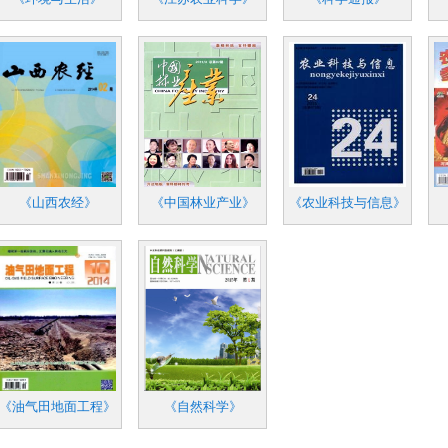
《山西农经》
《中国林业产业》
《农业科技与信息》
《油气田地面工程》
《自然科学》