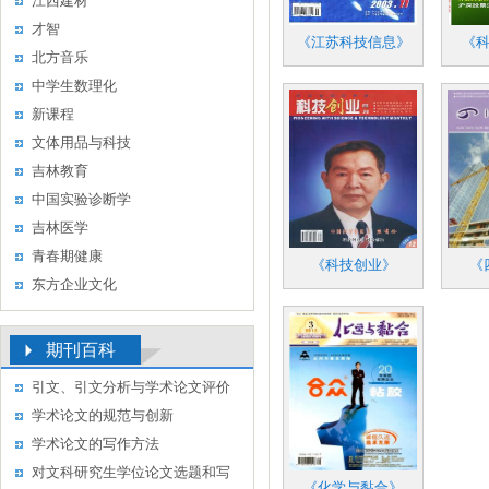
江西建材
才智
《江苏科技信息》
《
北方音乐
中学生数理化
新课程
文体用品与科技
吉林教育
中国实验诊断学
吉林医学
青春期健康
《科技创业》
《
东方企业文化
期刊百科
引文、引文分析与学术论文评价
学术论文的规范与创新
学术论文的写作方法
对文科研究生学位论文选题和写
《化学与黏合》