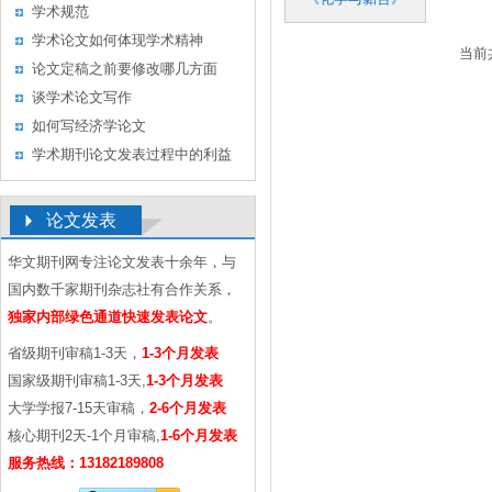
作的几点认识
学术规范
学术论文如何体现学术精神
当前
论文定稿之前要修改哪几方面
谈学术论文写作
如何写经济学论文
学术期刊论文发表过程中的利益
冲突及其处理
论文发表
华文期刊网专注论文发表十余年，与
国内数千家期刊杂志社有合作关系，
独家内部绿色通道快速发表论文
。
省级期刊审稿1-3天，
1-3个月发表
国家级期刊审稿1-3天,
1-3个月发表
大学学报7-15天审稿，
2-6个月发表
核心期刊2天-1个月审稿,
1-6个月发表
服务热线：13182189808